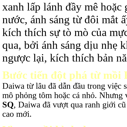
xanh lấp lánh đầy mê hoặc
nước, ánh sáng từ đôi mắt ấ
kích thích sự tò mò của mực
qua, bởi ánh sáng dịu nhẹ
ngược lại, kích thích bản 
Bước tiến đột phá từ mồi
Daiwa từ lâu đã dẫn đầu trong việc s
mô phỏng tôm hoặc cá nhỏ. Nhưng 
SQ
, Daiwa đã vượt qua ranh giới c
cao mới.