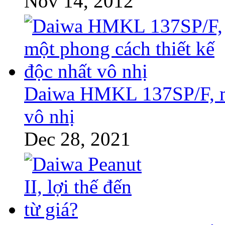
Nov 14, 2012
Daiwa HMKL 137SP/F, mộ
vô nhị
Dec 28, 2021