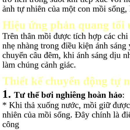
ảnh tự nhiên của một con mồi sống, 
Hiệu ứng phản quang tối 
Trên thân mồi được tích hợp các chi 
nhẹ nhàng trong điều kiện ánh sáng 
chuyến câu đêm, khi ánh sáng dịu n
làm chúng cảnh giác.
Thiết kế chuyển động tự 
1.
Tư thế bơi nghiêng hoàn hảo
:
* Khi thả xuống nước, mồi giữ được t
nhiên của mồi sống. Đây chính là đi
công