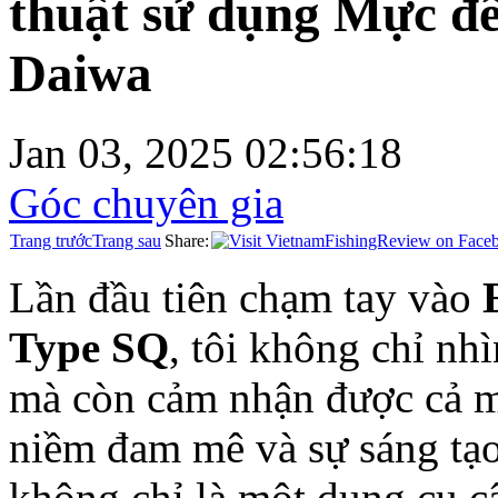
thuật sử dụng Mực để
Daiwa
Jan 03, 2025 02:56:18
Góc chuyên gia
Trang trước
Trang sau
Share:
Lần đầu tiên chạm tay vào
Type SQ
, tôi không chỉ nh
mà còn cảm nhận được cả m
niềm đam mê và sự sáng tạ
không chỉ là một dụng cụ c