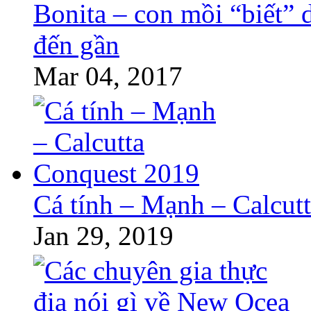
Bonita – con mồi “biết” 
đến gần
Mar 04, 2017
Cá tính – Mạnh – Calcut
Jan 29, 2019