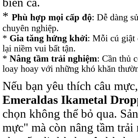
biển cả.
*
Phù hợp mọi cấp độ
: Dễ dàng s
chuyên nghiệp.
*
Gia tăng hứng khởi
: Mỗi cú giậ
lại niềm vui bất tận.
*
Nâng tầm trải nghiệm
: Cần thủ c
loay hoay với những khó khăn thườ
Nếu bạn yêu thích câu mực,
Emeraldas Ikametal Drop
chọn không thể bỏ qua. Sản
mực" mà còn nâng tầm trải