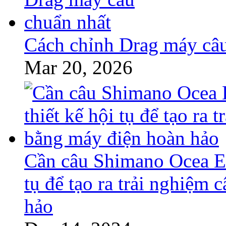
Cách chỉnh Drag máy câu
Mar 20, 2026
Cần câu Shimano Ocea EJ
tụ để tạo ra trải nghiệm
hảo