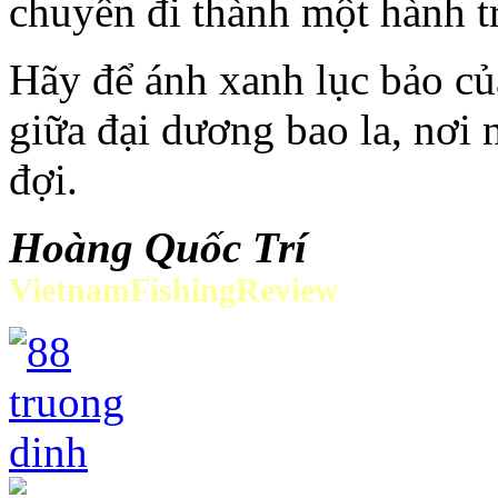
chuyến đi thành một hành t
Hãy để ánh xanh lục bảo c
giữa đại dương bao la, nơi
đợi.
Hoàng Quốc Trí
VietnamFishingReview