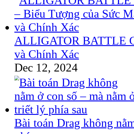
ALLIGATOR BATTLE GT 
và Chính Xác
Dec 12, 2024
Bài toán Drag không nằm 