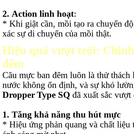
2.
Action linh hoạt
:
* Khi giật cần, mồi tạo ra chuyển 
xác sự di chuyển của mồi thật.
Hiệu quả vượt trội: Chin
đêm
Câu mực ban đêm luôn là thử thách l
nước không ổn định, và sự khó lư
Dropper Type SQ
đã xuất sắc vượt 
1.
Tăng khả năng thu hút mực
* Hiệu ứng phản quang và chất liệu 