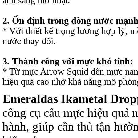
ánh sáng mờ nhạt.
2.
Ổn định trong dòng nước mạn
* Với thiết kế trọng lượng hợp lý, 
nước thay đổi.
3.
Thành công với mực khó tính
:
* Từ mực Arrow Squid đến mực nang
hiệu quả cao nhờ khả năng mô phỏng
Emeraldas Ikametal Drop
công cụ câu mực hiệu quả 
hành, giúp cần thủ tận hưở