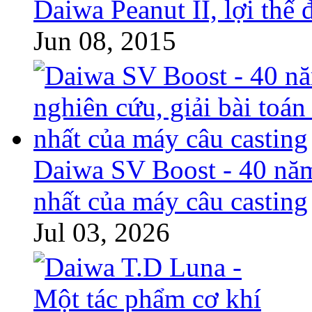
Daiwa Peanut II, lợi thế 
Jun 08, 2015
Daiwa SV Boost - 40 năm 
nhất của máy câu casting
Jul 03, 2026