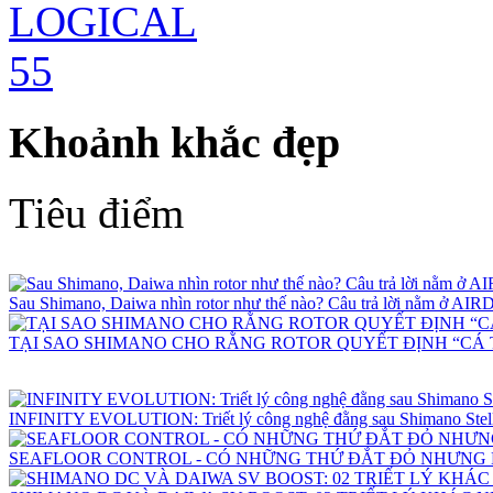
Khoảnh khắc đẹp
Tiêu điểm
Sau Shimano, Daiwa nhìn rotor như thế nào? Câu trả lời nằm ở 
TẠI SAO SHIMANO CHO RẰNG ROTOR QUYẾT ĐỊNH “CÁ 
INFINITY EVOLUTION: Triết lý công nghệ đằng sau Shimano Stell
SEAFLOOR CONTROL - CÓ NHỮNG THỨ ĐẮT ĐỎ NHƯNG