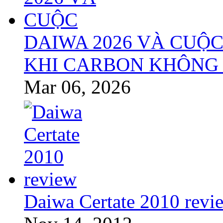
DAIWA 2026 VÀ CUỘC
KHI CARBON KHÔNG 
Mar 06, 2026
Daiwa Certate 2010 revi