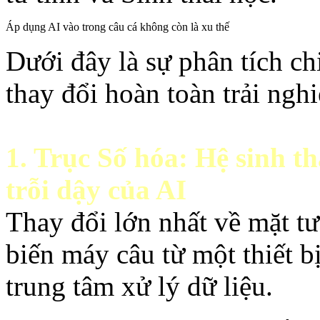
Áp dụng AI vào trong câu cá không còn là xu thế
Dưới đây là sự phân tích ch
thay đổi hoàn toàn trải ngh
1. Trục Số hóa: Hệ sinh t
trỗi dậy của AI
Thay đổi lớn nhất về mặt t
biến máy câu từ một thiết b
trung tâm xử lý dữ liệu.