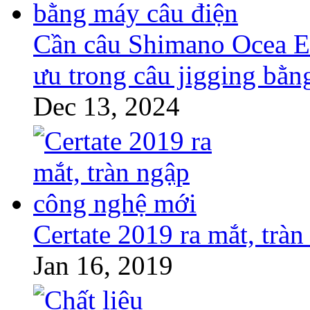
Cần câu Shimano Ocea EJ
ưu trong câu jigging bằn
Dec 13, 2024
Certate 2019 ra mắt, trà
Jan 16, 2019