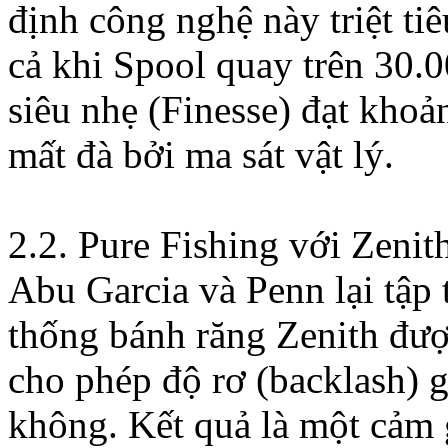
định công nghệ này triệt tiê
cả khi Spool quay trên 30.
siêu nhẹ (Finesse) đạt kho
mất đà bởi ma sát vật lý.
2.2. Pure Fishing với Zenit
Abu Garcia và Penn lại tập
thống bánh răng Zenith đượ
cho phép độ rơ (backlash) 
không. Kết quả là một cảm