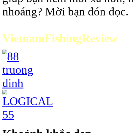
nhoáng? Mời bạn đón đọc.
VietnamFishingReview