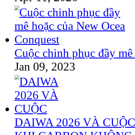
Cuộc chinh phục đầy mê
Jan 09, 2023
DAIWA 2026 VÀ CUỘC