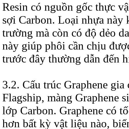
Resin có nguồn gốc thực vậ
sợi Carbon. Loại nhựa này 
trường mà còn có độ dẻo da
này giúp phôi cần chịu đư
trước đây thường dẫn đến h
3.2. Cấu trúc Graphene gia
Flagship, màng Graphene si
lớp Carbon. Graphene có tố
hơn bất kỳ vật liệu nào, bi