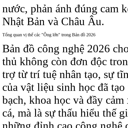
nước, phản ánh đúng cam k
Nhật Bản và Châu Âu.
Tổng quan vị thế các "Ông lớn" trong Bản đồ 2026
Bản đồ công nghệ 2026 cho 
thủ không còn đơn độc trong
trợ từ trí tuệ nhân tạo, sự t
của vật liệu sinh học đã tạ
bạch, khoa học và đầy cảm 
cá, mà là sự thấu hiểu thế 
những đỉnh cao công nghệ c