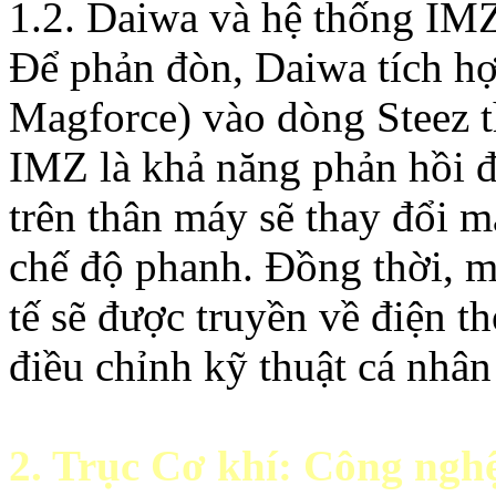
1.2. Daiwa và hệ thống IM
Để phản đòn, Daiwa tích hợ
Magforce) vào dòng Steez 
IMZ là khả năng phản hồi 
trên thân máy sẽ thay đổi m
chế độ phanh. Đồng thời, m
tế sẽ được truyền về điện th
điều chỉnh kỹ thuật cá nhâ
2. Trục Cơ khí: Công ngh