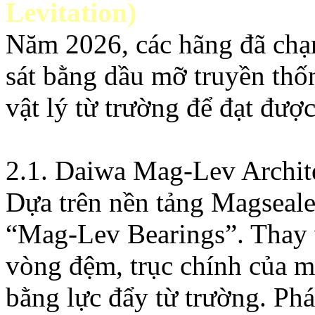
Levitation)
Năm 2026, các hãng đã chạ
sát bằng dầu mỡ truyền th
vật lý từ trường để đạt được
2.1. Daiwa Mag-Lev Archite
Dựa trên nền tảng Magseale
“Mag-Lev Bearings”. Thay vì
vòng đệm, trục chính của m
bằng lực đẩy từ trường. Ph