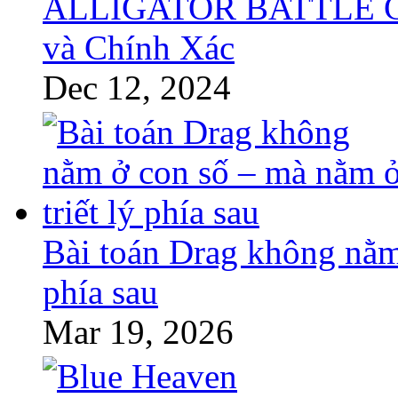
ALLIGATOR BATTLE GT 
và Chính Xác
Dec 12, 2024
Bài toán Drag không nằm 
phía sau
Mar 19, 2026