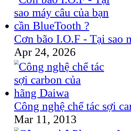
Cơn bão I.O.F - Tại sao 
Apr 24, 2026
Công nghệ chế tác sợi c
Mar 11, 2013