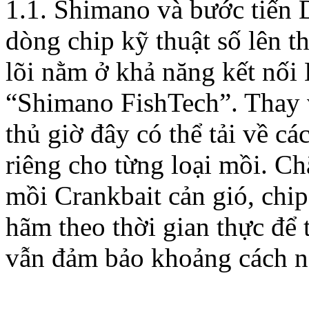
1.1. Shimano và bước tiến
dòng chip kỹ thuật số lên t
lõi nằm ở khả năng kết nối
“Shimano FishTech”. Thay 
thủ giờ đây có thể tải về c
riêng cho từng loại mồi. C
mồi Crankbait cản gió, chip
hãm theo thời gian thực để t
vẫn đảm bảo khoảng cách n