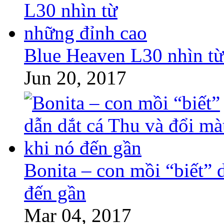
Blue Heaven L30 nhìn từ
Jun 20, 2017
Bonita – con mồi “biết” 
đến gần
Mar 04, 2017