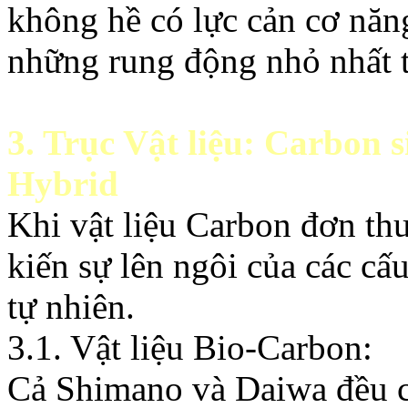
không hề có lực cản cơ năn
những rung động nhỏ nhất t
3. Trục Vật liệu: Carbon 
Hybrid
Khi vật liệu Carbon đơn th
kiến sự lên ngôi của các cấ
tự nhiên.
3.1. Vật liệu Bio-Carbon:
Cả Shimano và Daiwa đều c