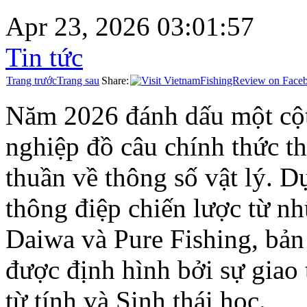
Apr 23, 2026 03:01:57
Tin tức
Trang trước
Trang sau
Share:
Năm 2026 đánh dấu một cột
nghiệp đồ câu chính thức t
thuần về thông số vật lý. D
thông điệp chiến lược từ n
Daiwa và Pure Fishing, bản
được định hình bởi sự giao t
từ tính và Sinh thái học.