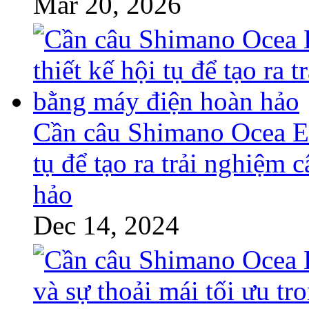
Mar 20, 2026
Cần câu Shimano Ocea EJ
tụ để tạo ra trải nghiệm
hảo
Dec 14, 2024