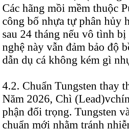
Các hãng mồi mềm thuộc Pu
công bố nhựa tự phân hủy 
sau 24 tháng nếu vô tình bị
nghệ này vẫn đảm bảo độ b
dẫn dụ cá không kém gì nhự
4.2. Chuẩn Tungsten thay t
Năm 2026, Chì (Lead)vchính
phận đối trọng. Tungsten v
chuẩn mới nhằm tránh nhiễ