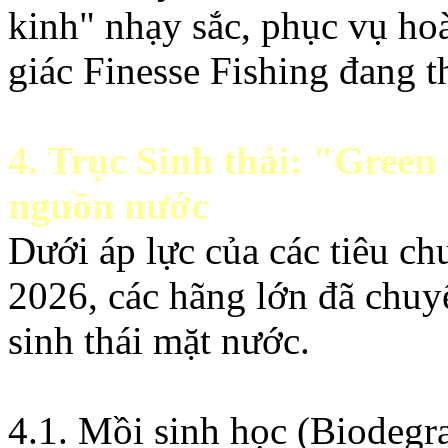
kinh" nhạy sắc, phục vụ h
giác Finesse Fishing đang th
4. Trục Sinh thái: "Green
nguồn nước
Dưới áp lực của các tiêu c
2026, các hãng lớn đã chuy
sinh thái mặt nước.
4.1. Mồi sinh học (Biodegr