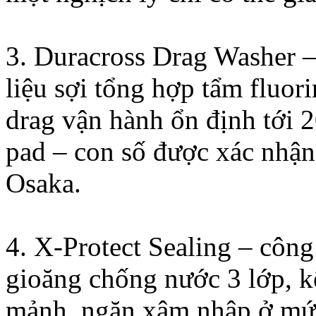
3. Duracross Drag Washer –
liệu sợi tổng hợp tẩm fluor
drag vận hành ổn định tới 2
pad – con số được xác nhận 
Osaka.
4. X-Protect Sealing – công
gioăng chống nước 3 lớp, k
mảnh, ngăn xâm nhập ở mức