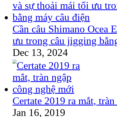
Cần câu Shimano Ocea EJ
ưu trong câu jigging bằn
Dec 13, 2024
Certate 2019 ra mắt, trà
Jan 16, 2019