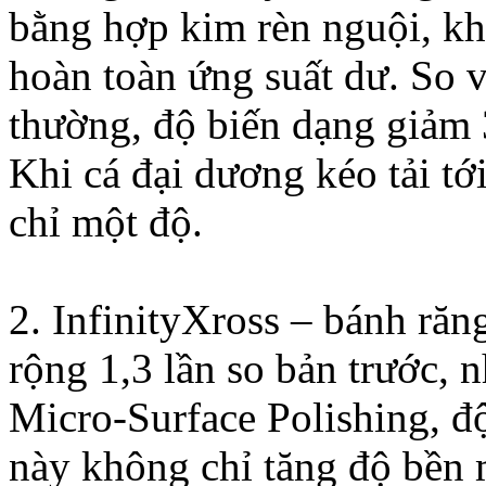
bằng hợp kim rèn nguội, kh
hoàn toàn ứng suất dư. So 
thường, độ biến dạng giảm 
Khi cá đại dương kéo tải tớ
chỉ một độ.
2. InfinityXross – bánh ră
rộng 1,3 lần so bản trước,
Micro-Surface Polishing, đ
này không chỉ tăng độ bền 