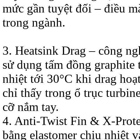
mức gần tuyệt đối – điều m
trong ngành.
3. Heatsink Drag – công ng
sử dụng tấm đồng graphite t
nhiệt tới 30°C khi drag hoạ
chỉ thấy trong ổ trục turbi
cỡ nắm tay.
4. Anti-Twist Fin & X-Prote
bằng elastomer chịu nhiệt 