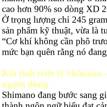
cao hơn 90% so dòng XD 2
Ở trọng lượng chỉ 245 gra
sản phẩm kỹ thuật, vừa là t
“Cơ khí không cần phô trươ
mức bạn quên rằng nó đang
Kết tinh triết lý Shimano
người dùng
Shimano đang bước sang gia
thành ngôn ngữ biểu đạt c