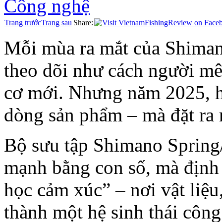
Công nghệ
Trang trước
Trang sau
Share:
Mỗi mùa ra mắt của Shimano
theo dõi như cách người mê 
cơ mới. Nhưng năm 2025, h
dòng sản phẩm – mà đặt ra
Bộ sưu tập Shimano Sprin
mạnh bằng con số, mà định 
học cảm xúc” – nơi vật liệu
thành một hệ sinh thái công