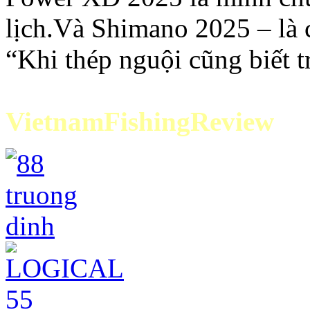
lịch.Và Shimano 2025 – là c
“Khi thép nguội cũng biết t
VietnamFishingReview