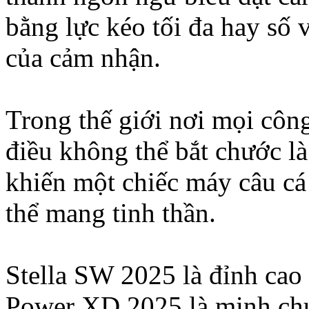
bằng lực kéo tối đa hay số 
của cảm nhận.
Trong thế giới nơi mọi công
điều không thể bắt chước là
khiến một chiếc máy câu cá
thể mang tinh thần.
Stella SW 2025 là đỉnh cao
Power XD 2025 là minh chứn