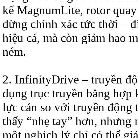
kế MagnumLite, rotor quay
dừng chính xác tức thời – đ
hiệu cá, mà còn giảm hao m
ném.
2. InfinityDrive – truyền 
dụng trục truyền bằng hợp 
lực cản so với truyền động 
thấy “nhẹ tay” hơn, nhưng 
một nghịch lý chỉ có thể gi