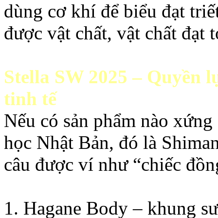
dùng cơ khí để biểu đạt tri
được vật chất, vật chất đạt t
Stella SW 2025 – Quyền l
tinh tế
Nếu có sản phẩm nào xứng đ
học Nhật Bản, đó là Shima
câu được ví như “chiếc đồn
1. Hagane Body – khung sư