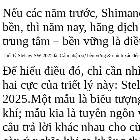
Nếu các năm trước, Shimano
bền, thì năm nay, hãng dịc
trung tâm – bền vững là điều
Triết lý Stellaw SW 2025 là: Cảm nhận sự bền vững & chính xác đến 
Để hiểu điều đó, chỉ cần nh
hai cực của triết lý này: 
2025.Một mẫu là biểu tượng
khí; mẫu kia là tuyên ngôn v
câu trả lời khác nhau cho 