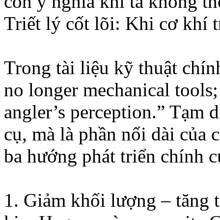
còn ý nghĩa khi ta không t
Triết lý cốt lõi: Khi cơ khí
Trong tài liệu kỹ thuật chín
no longer mechanical tools; 
angler’s perception.” Tạm 
cụ, mà là phần nối dài của c
ba hướng phát triển chính c
1. Giảm khối lượng – tăng 