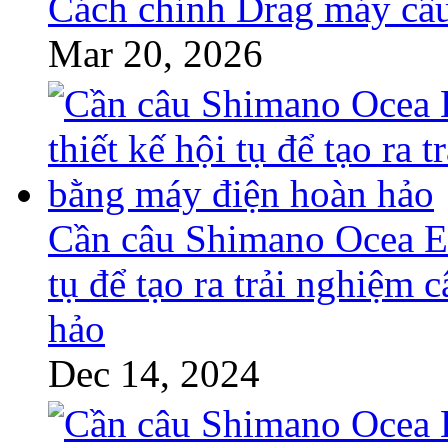
Cách chỉnh Drag máy câu
Mar 20, 2026
Cần câu Shimano Ocea EJ
tụ để tạo ra trải nghiệm
hảo
Dec 14, 2024