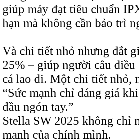
giúp máy đạt tiêu chuẩn IP
hạn mà không cần bảo trì n
Và chi tiết nhỏ nhưng đắt g
25% – giúp người câu điều 
cá lao đi. Một chi tiết nhỏ,
“Sức mạnh chỉ đáng giá khi
đầu ngón tay.”
Stella SW 2025 không chỉ m
mạnh của chính mình.