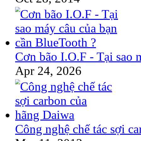
Cơn bão I.O.F - Tại sao 
Apr 24, 2026
Công nghệ chế tác sợi c