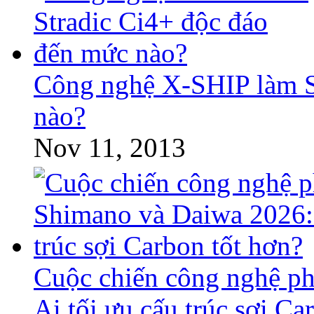
Công nghệ X-SHIP làm S
nào?
Nov 11, 2013
Cuộc chiến công nghệ p
Ai tối ưu cấu trúc sợi Ca