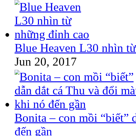
Blue Heaven L30 nhìn từ
Jun 20, 2017
Bonita – con mồi “biết” 
đến gần