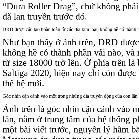
“Dura Roller Drag”, chứ không phải
đã lan truyền trước đó.
DRD được cấu tạo hoàn toàn từ các đĩa kim loại, không hề có thành 
Như bạn thấy ở ảnh trên, DRD được c
không hề có thành phần vải nào, và 
từ size 18000 trở lên. Ở phía trên là
Saltiga 2020, hiện nay chỉ còn được
thế hệ mới.
Góc nhìn cận cảnh vào một trong những đĩa truyền động của con lăn
Ảnh trên là góc nhìn cận cảnh vào m
lăn, nằm ở trung tâm của hệ thống p
một bài viết trước, nguyên lý hãm b