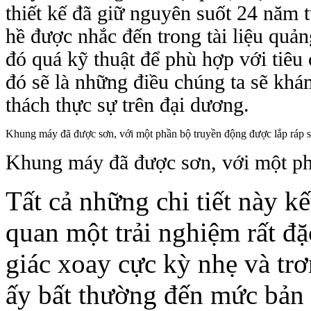
thiết kế đã giữ nguyên suốt 24 năm t
hề được nhắc đến trong tài liệu quảng
đó quá kỹ thuật để phù hợp với tiêu
đó sẽ là những điều chúng ta sẽ kh
thách thực sự trên đại dương.
Khung máy đã được sơn, với một phần bộ truyền động được lắp ráp 
Khung máy đã được sơn, với một phầ
Tất cả những chi tiết này k
quan một trải nghiệm rất đặ
giác xoay cực kỳ nhẹ và trơ
ấy bất thường đến mức bản n