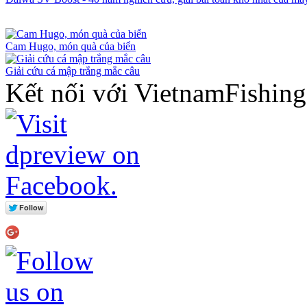
Cam Hugo, món quà của biển
Giải cứu cá mập trắng mắc câu
Kết nối với VietnamFishin