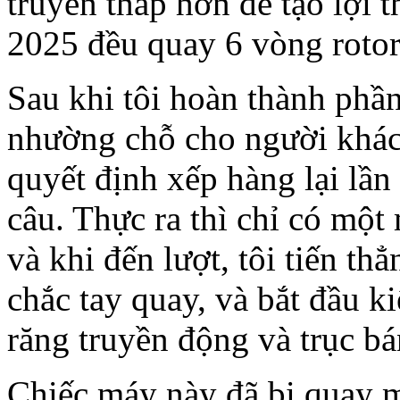
truyền thấp hơn để tạo lợi 
2025 đều quay 6 vòng rotor
Sau khi tôi hoàn thành phần
nhường chỗ cho người khác,
quyết định xếp hàng lại lầ
câu. Thực ra thì chỉ có một
và khi đến lượt, tôi tiến t
chắc tay quay, và bắt đầu k
răng truyền động và trục bá
Chiếc máy này đã bị quay m