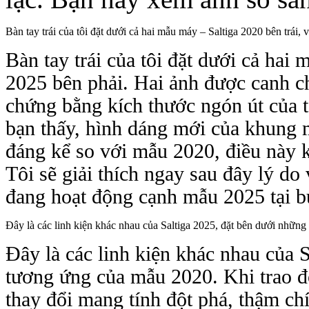
Bàn tay trái của tôi đặt dưới cả hai mẫu máy – Saltiga 2020 bên trái, 
Bàn tay trái của tôi đặt dưới cả hai 
2025 bên phải. Hai ảnh được canh ch
chứng bằng kích thước ngón út của t
bạn thấy, hình dáng mới của khung 
đáng kể so với mẫu 2020, điều này 
Tôi sẽ giải thích ngay sau đây lý do
đang hoạt động cạnh mẫu 2025 tại bu
Đây là các linh kiện khác nhau của Saltiga 2025, đặt bên dưới nhữn
Đây là các linh kiện khác nhau của S
tương ứng của mẫu 2020. Khi trao đổi
thay đổi mang tính đột phá, thậm chí