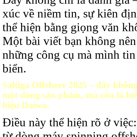
xúc về niềm tin, sự kiên địn
thể hiện bằng giọng văn kh
Một bài viết bạn không nên 
những công cụ mà mình tin
biển.
Saltiga Offshore 2025 – đây khôn
một dòng sản phẩm, mà còn là bi
hiệu Daiwa.
Điều này thể hiện rõ ở việc:
từ dòng máy spinning offsh