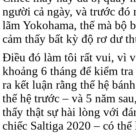
người cả ngày, và trước đó n
lãm Yokohama, thế mà bộ bá
cảm thấy bất kỳ độ rơ dư t
Điều đó làm tôi rất vui, vì
khoảng 6 tháng để kiểm tra
ra kết luận rằng thế hệ bán
thế hệ trước – và 5 năm sau
thấy thật sự hài lòng với đ
chiếc Saltiga 2020 – có thể 