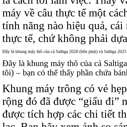
máy về câu thực tế một cách
tính năng nào hiệu quả, cái
thực tế, chứ không phải dự
Đây là khung máy thô của cả Saltiga 2020 (bên phải) và Saltiga 2025 t
Đây là khung máy thô của cả Saltiga 
tôi) – bạn có thể thấy phần chứa bá
Khung máy trông có vẻ hẹp 
rộng đó đã được “giấu đi” 
được tích hợp các chi tiết 
lạc. Bạn hãy xem ảnh so sá