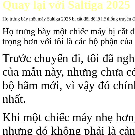
Quay lại với Saltiga 2025
Họ trưng bày một máy Saltiga 2025 bị cắt đôi để lộ hệ thống truyền 
Họ trưng bày một chiếc máy bị cắt đ
trọng hơn với tôi là các bộ phận củ
Trước chuyến đi, tôi đã ngh
của mẫu này, nhưng chưa có
bộ hãm mới, vì vậy đó chính
nhất.
Khi một chiếc máy nhẹ hơn,
nhưng đó không phải là cảm 