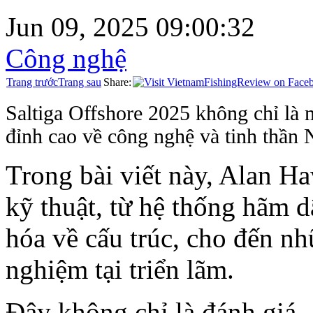
Jun 09, 2025 09:00:32
Công nghệ
Trang trước
Trang sau
Share:
Saltiga Offshore 2025 không chỉ là
đỉnh cao về công nghệ và tinh thần 
Trong bài viết này, Alan Ha
kỹ thuật, từ hệ thống hãm 
hóa về cấu trúc, cho đến nh
nghiệm tại triển lãm.
Đây không chỉ là đánh giá 