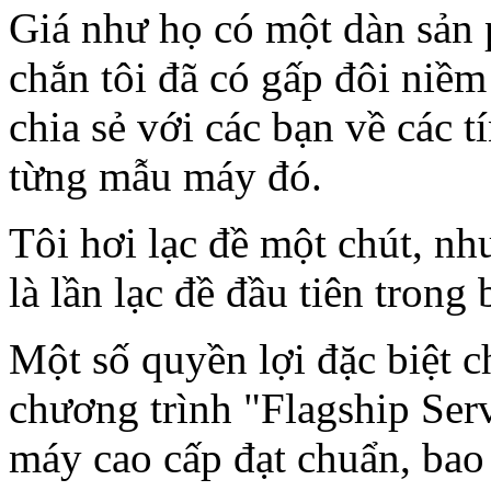
Giá như họ có một dàn sản 
chắn tôi đã có gấp đôi niềm
chia sẻ với các bạn về các 
từng mẫu máy đó.
Tôi hơi lạc đề một chút, nh
là lần lạc đề đầu tiên trong 
Một số quyền lợi đặc biệt c
chương trình "Flagship Ser
máy cao cấp đạt chuẩn, bao