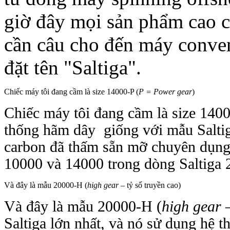
giờ đây mọi sản phẩm cao c
cần câu cho đến máy conve
đặt tên "Saltiga".
Chiếc máy tôi đang cầm là size 14000‑P (
P = Power gear
)
Chiếc máy tôi đang cầm là size 1400
thống hãm dây giống với mẫu Salti
carbon đã thấm sẵn mỡ chuyên dụng 
10000 và 14000 trong dòng Saltiga 
Và đây là mẫu 20000‑H (
high gear
– tỷ số truyền cao)
Và đây là mẫu 20000‑H (
high gear
–
Saltiga lớn nhất, và nó sử dụng hệ 