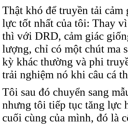
Thật khó để truyền tải cảm 
lực tốt nhất của tôi: Thay v
thì với DRD, cảm giác giốn
lượng, chỉ có một chút ma s
kỳ khác thường và phi truyề
trải nghiệm nó khi câu cá th
Tôi sau đó chuyển sang mẫu
nhưng tôi tiếp tục tăng lực
cuối cùng của mình, đó là c