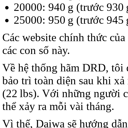
20000: 940 g (trước 930 
25000: 950 g (trước 945 
Các website chính thức của
các con số này.
Về hệ thống hãm DRD, tôi đ
bảo trì toàn diện sau khi x
(22 lbs). Với những người 
thể xảy ra mỗi vài tháng.
Vì thế, Daiwa sẽ hướng dẫn 