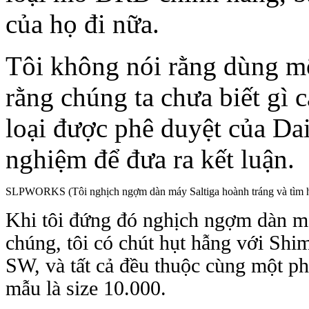
của họ đi nữa.
Tôi không nói rằng dùng mỡ 
rằng chúng ta chưa biết gì 
loại được phê duyệt của Dai
nghiệm để đưa ra kết luận.
SLPWORKS (
Tôi nghịch ngợm dàn máy Saltiga hoành tráng và tìm 
Khi tôi đứng đó nghịch ngợm dàn má
chúng, tôi có chút hụt hẫng với Shi
SW, và tất cả đều thuộc cùng một ph
mẫu là size 10.000.