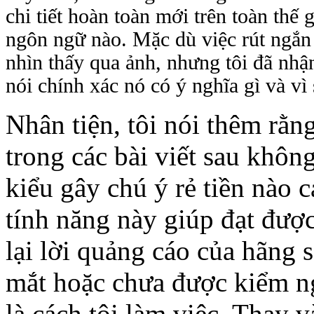
chi tiết hoàn toàn mới trên toàn thế
ngôn ngữ nào. Mặc dù việc rút ngắn
nhìn thấy qua ảnh, nhưng tôi đã nhận
nói chính xác nó có ý nghĩa gì và vì 
Nhân tiện, tôi nói thêm rằng
trong các bài viết sau khôn
kiểu gây chú ý rẻ tiền nào c
tính năng này giúp đạt được
lại lời quảng cáo của hãng 
mắt hoặc chưa được kiểm ng
là cách tôi làm việc. Thay 