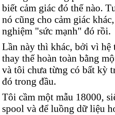
biết cảm giác đó thế nào. 
nó cũng cho cảm giác khác, 
nghiệm "sức mạnh" đó rồi.
Lần này thì khác, bởi vì hệ
thay thế hoàn toàn bằng mộ
và tôi chưa từng có bất kỳ 
đó trong đầu.
Tôi cầm một mẫu 18000, si
spool và để luồng dữ liệu 