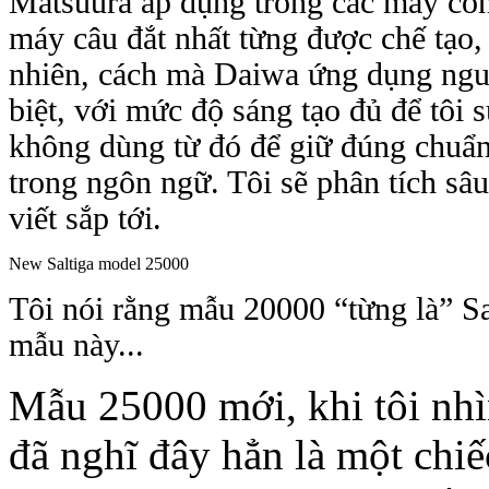
Matsuura áp dụng trong các máy con
máy câu đắt nhất từng được chế tạo,
nhiên, cách mà Daiwa ứng dụng nguyê
biệt, với mức độ sáng tạo đủ để tôi 
không dùng từ đó để giữ đúng chuẩn
trong ngôn ngữ. Tôi sẽ phân tích sâ
viết sắp tới.
New Saltiga model 25000
Tôi nói rằng mẫu 20000 “từng là” Sal
mẫu này...
Mẫu 25000 mới, khi tôi nhìn
đã nghĩ đây hẳn là một chi