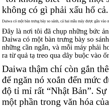
không có gì phải xấu hổ cả.
Daiwa có một bàn trưng bày so sánh, cả hai mẫu máy được gắn vào 
Đây là nơi tôi đã chụp những bức ả
Daiwa có một bàn trưng bày so sánh
những cần ngắn, và mỗi máy phải ho
ra từ quả tạ treo qua dây buộc vào ố
Daiwa thậm chí còn gắn th
để ngăn nó xoắn đến mức đứ
độ tỉ mỉ rất “Nhật Bản”. Sự 
một phần trong văn hóa của 