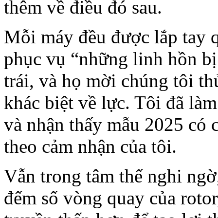
thêm về điều đó sau.
Mỗi máy đều được lắp tay qu
phục vụ “những linh hồn bị 
trái, và họ mời chúng tôi t
khác biệt về lực. Tôi đã làm
và nhận thấy mẫu 2025 có 
theo cảm nhận của tôi.
Vẫn trong tâm thế nghi ngờ,
đếm số vòng quay của rotor