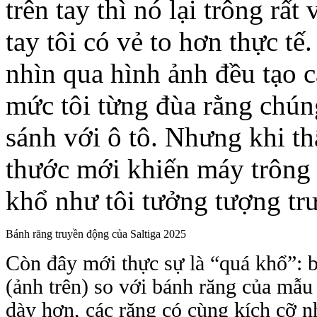
trên tay thì nó lại trông rấ
tay tôi có vẻ to hơn thực t
nhìn qua hình ảnh đều tạo 
mức tôi từng đùa rằng chún
sánh với ô tô. Nhưng khi th
thước mới khiến máy trông
khổ như tôi tưởng tượng tr
Bánh răng truyền động của Saltiga 2025
Còn đây mới thực sự là “quá khổ”: b
(ảnh trên) so với bánh răng của mẫ
dày hơn, các răng có cùng kích cỡ n