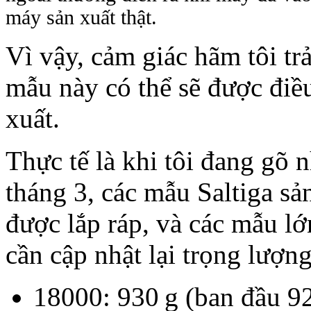
máy sản xuất thật.
Vì vậy, cảm giác hãm tôi t
mẫu này có thể sẽ được điều
xuất.
Thực tế là khi tôi đang gõ
tháng 3, các mẫu Saltiga sả
được lắp ráp, và các mẫu lớ
cần cập nhật lại trọng lượn
18000: 930 g (ban đầu 9