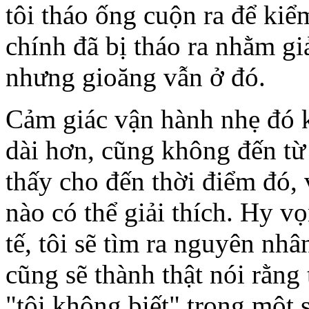
tôi tháo ống cuộn ra để kiể
chính đã bị tháo ra nhằm gi
nhưng gioăng vẫn ở đó.
Cảm giác vận hành nhẹ đó k
dài hơn, cũng không đến từ b
thấy cho đến thời điểm đó, 
nào có thể giải thích. Hy 
tế, tôi sẽ tìm ra nguyên nhâ
cũng sẽ thành thật nói rằng 
"tôi không biết" trong một s