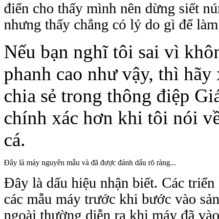
điển cho thấy mình nên dừng siết núm
nhưng thấy chẳng có lý do gì để làm
Nếu bạn nghĩ tôi sai vì khô
phanh cao như vậy, thì hãy 
chia sẻ trong thông điệp Gi
chính xác hơn khi tôi nói về
cá.
Đây là máy nguyên mẫu và đã được đánh dấu rõ ràng...
Đây là dấu hiệu nhận biết. Các triển
các mẫu máy trước khi bước vào sản
ngoài thường diễn ra khi máy đã vào 