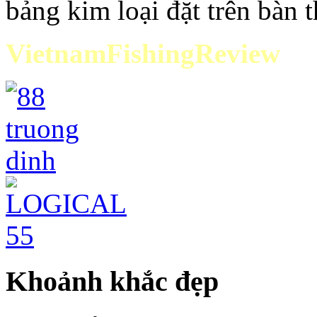
bảng kim loại đặt trên bàn t
VietnamFishingReview
Khoảnh khắc đẹp