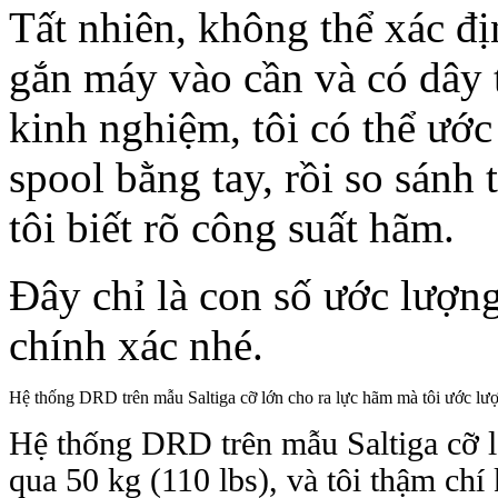
Tất nhiên, không thể xác đ
gắn máy vào cần và có dây 
kinh nghiệm, tôi có thể ướ
spool bằng tay, rồi so sán
tôi biết rõ công suất hãm.
Đây chỉ là con số ước lượng
chính xác nhé.
Hệ thống DRD trên mẫu Saltiga cỡ lớn cho ra lực hãm mà tôi ước lượ
Hệ thống DRD trên mẫu Saltiga cỡ l
qua 50 kg (110 lbs), và tôi thậm c