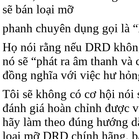
sẽ bán loại mỡ
phanh chuyên dụng gọi là 
Họ nói rằng nếu DRD không
nó sẽ “phát ra âm thanh và 
đồng nghĩa với việc hư hỏn
Tôi sẽ không có cơ hội nói 
đánh giá hoàn chỉnh được vi
hãy làm theo đúng hướng d
loại mỡ DRD chính hãng, bấ