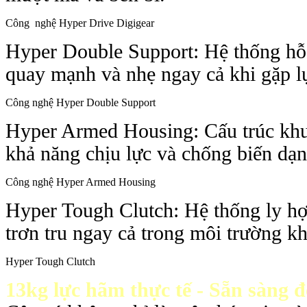
Công nghệ
Hyper Drive Digigear
Hyper Double Support: Hệ thống hỗ 
quay mạnh và nhẹ ngay cả khi gặp lự
Công nghệ
Hyper Double Support
Hyper Armed Housing: Cấu trúc kh
khả năng chịu lực và chống biến dạn
Công nghệ
Hyper Armed Housing
Hyper Tough Clutch: Hệ thống ly h
trơn tru ngay cả trong môi trường kh
Hyper Tough Clutch
13kg lực hãm thực tế - Sẵn sàng 