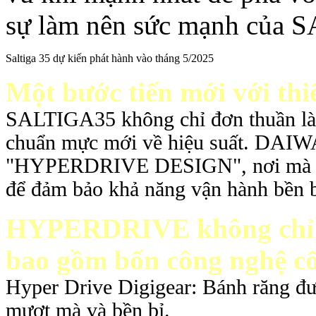
sự làm nên sức mạnh của
Saltiga 35 dự kiến phát hành vào tháng 5/2025
Một bước tiến mới với t
SALTIGA35 không chỉ đơn thuần là 
chuẩn mực mới về hiệu suất. DAIWA đ
"HYPERDRIVE DESIGN", nơi mà mọi 
để đảm bảo khả năng vận hành bền bỉ
HYPERDRIVE không chỉ là
bao gồm bốn công nghệ cốt
Hyper Drive Digigear: Bánh răng đượ
mượt mà và bền bỉ.