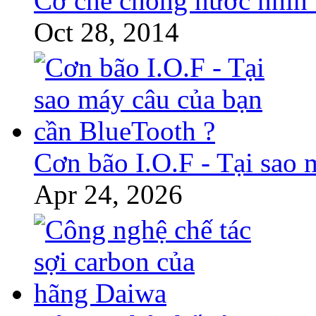
Cơ chế chống nước nhìn
Oct 28, 2014
Cơn bão I.O.F - Tại sao 
Apr 24, 2026