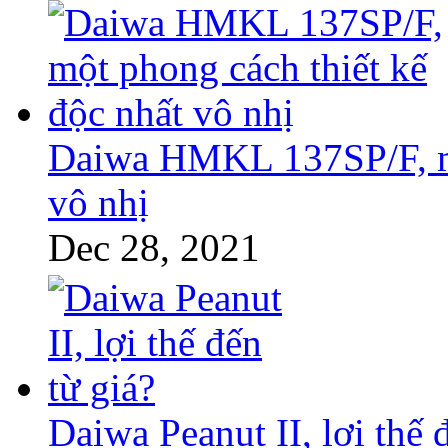
Daiwa HMKL 137SP/F, mộ
vô nhị
Dec 28, 2021
Daiwa Peanut II, lợi thế 