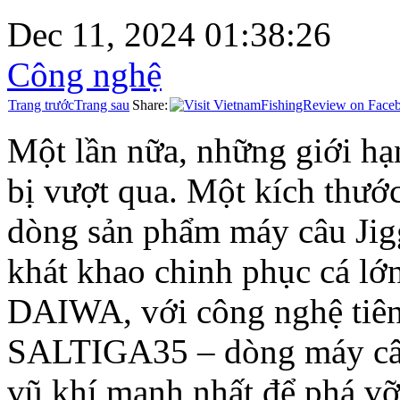
Dec 11, 2024 01:38:26
Công nghệ
Trang trước
Trang sau
Share:
Một lần nữa, những giới hạ
bị vượt qua. Một kích thướ
dòng sản phẩm máy câu Jig
khát khao chinh phục cá lớ
DAIWA, với công nghệ tiên 
SALTIGA35 – dòng máy câu
vũ khí mạnh nhất để phá vỡ