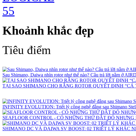
Khoảnh khắc đẹp
Tiêu điểm
Sau Shimano, Daiwa nhìn rotor như thế nào? Câu trả lời nằm ở 
TẠI SAO SHIMANO CHO RẰNG ROTOR QUYẾT ĐỊNH “CÁ 
INFINITY EVOLUTION: Triết lý công nghệ đằng sau Shimano Stell
SEAFLOOR CONTROL - CÓ NHỮNG THỨ ĐẮT ĐỎ NHƯNG
SHIMANO DC VÀ DAIWA SV BOOST: 02 TRIẾT LÝ KHÁC 