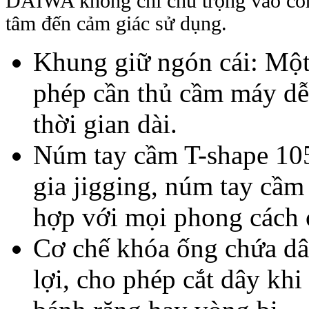
DAIWA không chỉ chú trọng vào côn
tâm đến cảm giác sử dụng.
Khung giữ ngón cái: Một 
phép cần thủ cầm máy dễ
thời gian dài.
Núm tay cầm T-shape 10
gia jigging, núm tay cầm 
hợp với mọi phong cách 
Cơ chế khóa ống chứa dây
lợi, cho phép cắt dây kh