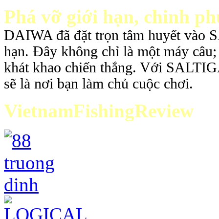
Phá vỡ giới hạn, chinh ph
DAIWA đã đặt trọn tâm huyết vào S
hạn. Đây không chỉ là một máy câu; 
khát khao chiến thắng. Với SALTIGA
sẽ là nơi bạn làm chủ cuộc chơi.
VietnamFishingReview