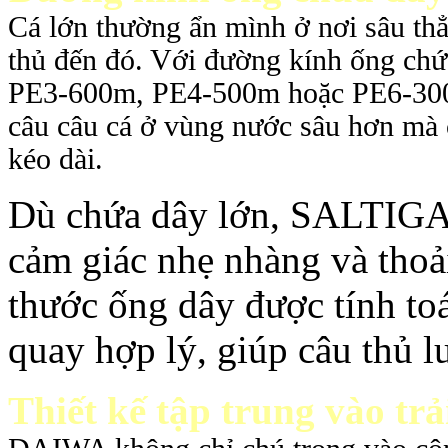
Cá lớn thường ẩn mình ở nơi sâu t
thủ đến đó. Với đường kính ống ch
PE3-600m, PE4-500m hoặc PE6-300m
câu câu cá ở vùng nước sâu hơn mà
kéo dài.
Dù chứa dây lớn, SALTIGA35
cảm giác nhẹ nhàng và thoả
thước ống dây được tính to
quay hợp lý, giúp câu thủ l
Thiết kế tập trung vào tr