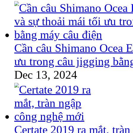
Cần câu Shimano Ocea EJ
ưu trong câu jigging bằn
Dec 13, 2024
Certate 2019 ra mắt, trà