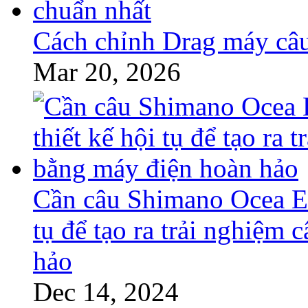
Cách chỉnh Drag máy câu
Mar 20, 2026
Cần câu Shimano Ocea EJ
tụ để tạo ra trải nghiệm
hảo
Dec 14, 2024