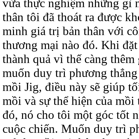
vừa thực nghiệm những gì 
thân tôi đã thoát ra được kho
minh giá trị bản thân với c
thương mại nào đó. Khi đặt 
thành quả vì thế càng thêm
muốn duy trì phương thẳng đ
mồi Jig, điều này sẽ giúp t
mồi và sự thể hiện của mồi
đó, nó cho tôi một góc tốt 
cuộc chiến. Muốn duy trì p