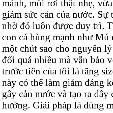
mảnh, mồi rơi thật nhẹ, vừa
giảm sức cản của nước. Sự t
nhờ đó luôn được duy trì. 
con cá hùng mạnh như Mú c
một chút sao cho nguyên l
đổi quá nhiều mà vẫn bảo vệ
trước tiên của tôi là tăng s
này có thể làm giảm đáng k
gây cản nước và tạo ra dây 
hướng. Giải pháp là dùng mô