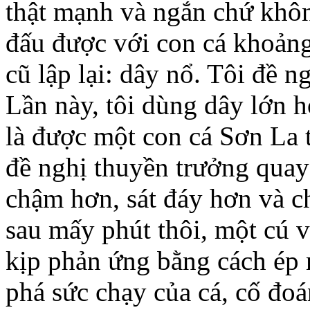
thật mạnh và ngắn chứ khôn
đấu được với con cá khoản
cũ lập lại: dây nổ. Tôi đề ng
Lần này, tôi dùng dây lớn
là được một con cá Sơn La 
đề nghị thuyền trưởng quay l
chậm hơn, sát đáy hơn và c
sau mấy phút thôi, một cú vít
kịp phản ứng bằng cách ép
phá sức chạy của cá, cố đoá