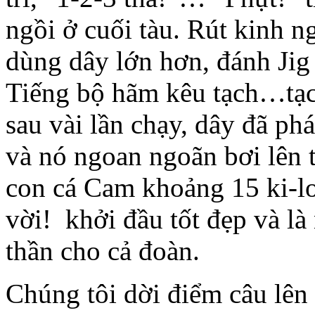
ngồi ở cuối tàu. Rút kinh n
dùng dây lớn hơn, đánh Ji
Tiếng bộ hãm kêu tạch…tạc
sau vài lần chạy, dây đã ph
và nó ngoan ngoãn bơi lên 
con cá Cam khoảng 15 ki-lo-
vời! khởi đầu tốt đẹp và là
thần cho cả đoàn.
Chúng tôi dời điểm câu lên