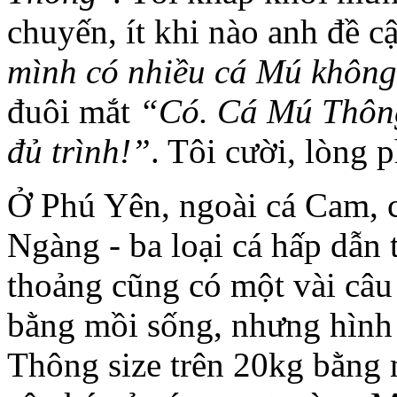
chuyến, ít khi nào anh đề c
mình có nhiều cá Mú khô
đuôi mắt
“Có. Cá Mú Thông
đủ trình!”
. Tôi cười, lòng p
Ở Phú Yên, ngoài cá Cam
Ngàng - ba loại cá hấp dẫn tộ
thoảng cũng có một vài câ
bằng mồi sống, nhưng hình 
Thông size trên 20kg bằng mồ