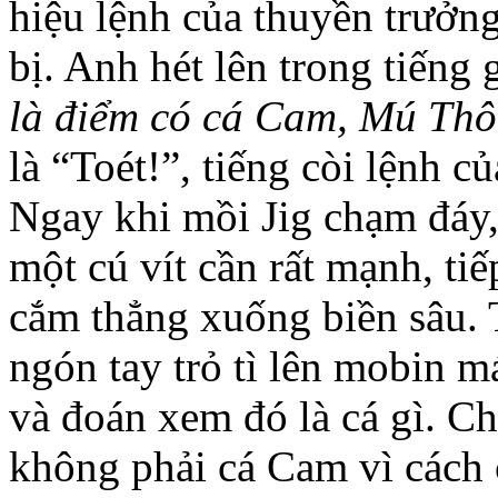
hiệu lệnh của thuyền trưở
bị. Anh hét lên trong tiếng g
là điểm có cá Cam, Mú T
là “Toét!”, tiếng còi lệnh
Ngay khi mồi Jig chạm đáy,
một cú vít cần rất mạnh, ti
cắm thẳng xuống biền sâu. 
ngón tay trỏ tì lên mobin m
và đoán xem đó là cá gì. Ch
không phải cá Cam vì cách 