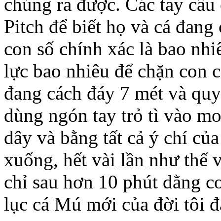
chúng ra được. Các tay câu
Pitch để biết họ và cá đang
con số chính xác là bao nhi
lực bao nhiêu để chặn con cá
đang cách đáy 7 mét và qu
dùng ngón tay trỏ tì vào mo
dây và bằng tất cả ý chí cu
xuống, hết vài lần như thế v
chỉ sau hơn 10 phút dằng 
lục cá Mú mới của đời tôi đ