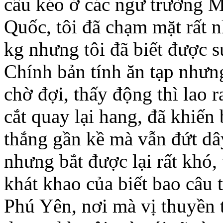
câu kéo ở các ngư trường
Quốc, tôi đã chạm mặt rất n
kg nhưng tôi đã biết được sư
Chính bản tính ăn tạp nhưng
chờ đợi, thấy động thì lao
cắt quay lại hang, đã khiến
thắng gần kề mà vẫn đứt dâ
nhưng bắt được lại rất khó, vi
khát khao của biết bao câu 
Phú Yên, nơi mà vị thuyền