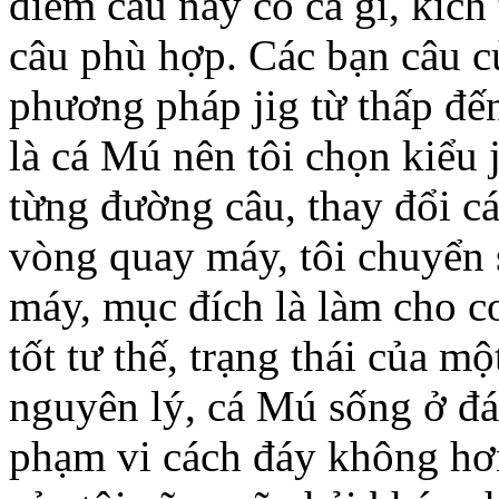
điểm câu này có cá gì, kíc
câu phù hợp. Các bạn câu cu
phương pháp jig từ thấp đế
là cá Mú nên tôi chọn kiểu
từng đường câu, thay đổi cá
vòng quay máy, tôi chuyển
máy, mục đích là làm cho c
tốt tư thế, trạng thái của m
nguyên lý, cá Mú sống ở đá
phạm vi cách đáy không hơn 