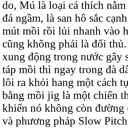
do, Mú là loại cá thích nă
đá ngầm, là san hô sắc cạnh
mút mồi rồi lủi nhanh vào h
cũng không phải là đối thủ.
xung động trong nước gây sự
táp mồi thì ngay trong đà d
lôi ra khỏi hang một cách t
bằng mồi jig là một chiến th
khiến nó không còn đường qua
và phương pháp Slow Pitch 