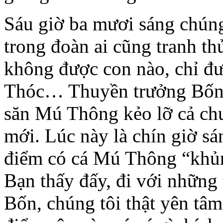
Sáu giờ ba mươi sáng chú
trong đoàn ai cũng tranh t
không được con nào, chỉ đư
Thóc… Thuyền trưởng Bốn 
săn Mú Thông kẻo lỡ cả chuy
mới. Lúc này là chín giờ s
điểm có cá Mú Thông “khu
Bạn thấy đấy, đi với nhữn
Bốn, chúng tôi thật yên tâm