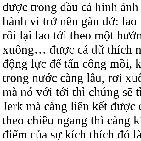
được trong đầu cá hình ảnh
hành vi trở nên gàn dở: lao
rồi lại lao tới theo một hướ
xuống… được cá dữ thích n
động lực để tấn công mồi, 
trong nước càng lâu, rơi xu
mà nó với tới thì chúng sẽ 
Jerk mà càng liên kết được
theo chiều ngang thì càng k
điểm của sự kích thích đó l