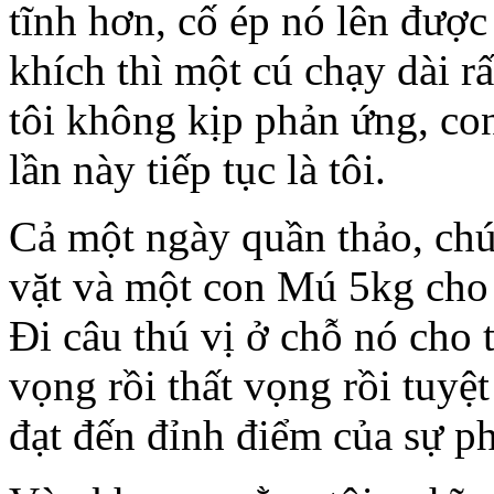
tĩnh hơn, cố ép nó lên được
khích thì một cú chạy dài
tôi không kịp phản ứng, co
lần này tiếp tục là tôi.
Cả một ngày quần thảo, chú
vặt và một con Mú 5kg cho bu
Đi câu thú vị ở chỗ nó cho
vọng rồi thất vọng rồi tuyệt
đạt đến đỉnh điểm của sự 