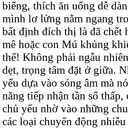
biếng, thích ăn uống dễ d
mình lơ lửng nằm ngang tro
bất định đích thị là đã chế
mê hoặc con Mú khủng khiếp
thế! Không phải ngẫu nhiên
dẹt, trọng tâm đặt ở giữa. N
yếu dựa vào sóng âm mà nó
năng tiếp nhận tần số thấp
chủ yếu nhờ vào những chu
các loại chuyển động nhiễu 