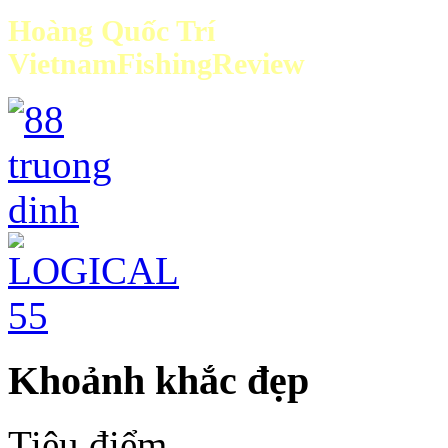
Hoàng Quốc Trí
VietnamFishingReview
Khoảnh khắc đẹp
Tiêu điểm