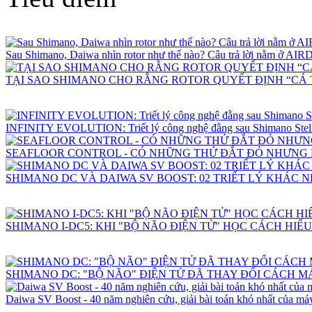
Sau Shimano, Daiwa nhìn rotor như thế nào? Câu trả lời nằm ở 
TẠI SAO SHIMANO CHO RẰNG ROTOR QUYẾT ĐỊNH “CÁ 
INFINITY EVOLUTION: Triết lý công nghệ đằng sau Shimano Stell
SEAFLOOR CONTROL - CÓ NHỮNG THỨ ĐẮT ĐỎ NHƯNG
SHIMANO DC VÀ DAIWA SV BOOST: 02 TRIẾT LÝ KHÁC 
SHIMANO I-DC5: KHI "BỘ NÃO ĐIỆN TỬ" HỌC CÁCH HIỂ
SHIMANO DC: "BỘ NÃO" ĐIỆN TỬ ĐÃ THAY ĐỔI CÁCH 
Daiwa SV Boost - 40 năm nghiên cứu, giải bài toán khó nhất của máy