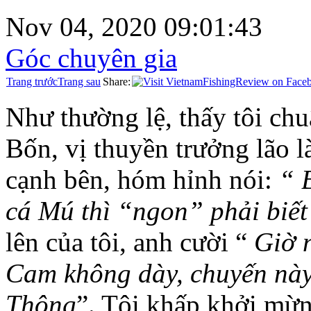
Nov 04, 2020 09:01:43
Góc chuyên gia
Trang trước
Trang sau
Share:
Như thường lệ, thấy tôi chuâ
Bốn, vị thuyền trưởng lão 
cạnh bên, hóm hỉnh nói:
“ B
cá Mú thì “ngon” phải biết
lên của tôi, anh cười “
Giờ 
Cam không dày, chuyến này
Thông
”. Tôi khấp khởi mừ