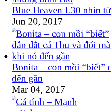
Blue Heaven L30 nhìn từ
Jun 20, 2017
Bonita – con mồi “biết” 
đến gần
Mar 04, 2017