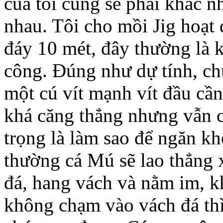
của tôi cũng sẽ phải khác 
nhau. Tôi cho mồi Jig hoạt đô
đáy 10 mét, đây thường là
công. Đúng như dự tính, chư
một cú vít mạnh vít đầu cần sâ
khá căng thẳng nhưng vẫn c
trọng là làm sao để ngăn k
thường cá Mú sẽ lao thẳng 
đá, hang vách và nằm im,
không chạm vào vách đá thi