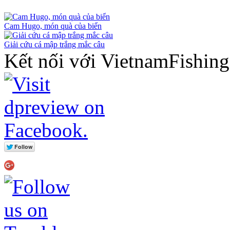
Cam Hugo, món quà của biển
Giải cứu cá mập trắng mắc câu
Kết nối với VietnamFishin