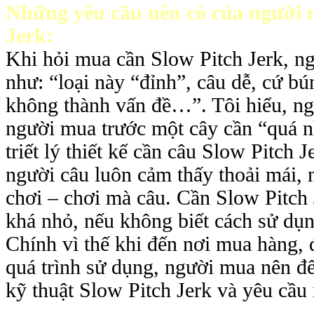
Những yêu cầu nên có của người 
Jerk:
Khi hỏi mua cần Slow Pitch Jerk, n
như: “loại này “đỉnh”, câu dễ, cứ bún
không thành vấn đề…”. Tôi hiểu, người
người mua trước một cây cần “quá nh
triết lý thiết kế cần câu Slow Pitch 
người câu luôn cảm thấy thoải mái,
chơi – chơi mà câu. Cần Slow Pitch J
khá nhỏ, nếu không biết cách sử dụn
Chính vì thế khi đến nơi mua hàng, 
quá trình sử dụng, người mua nên đế
kỹ thuật Slow Pitch Jerk và yêu cầu